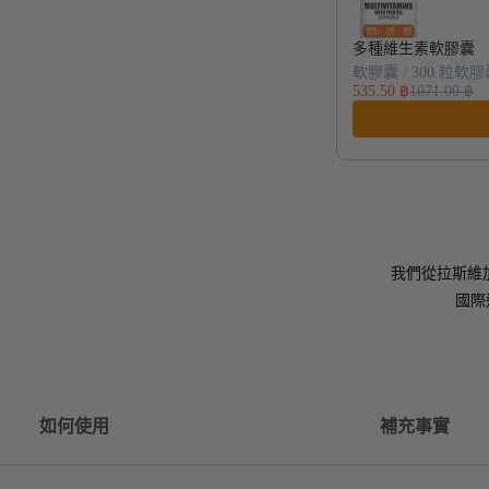
多種維生素軟膠囊
軟膠囊 / 300 粒軟
535.50 ฿
1071.00 ฿
我們從拉斯維
國際
如何使用
補充事實