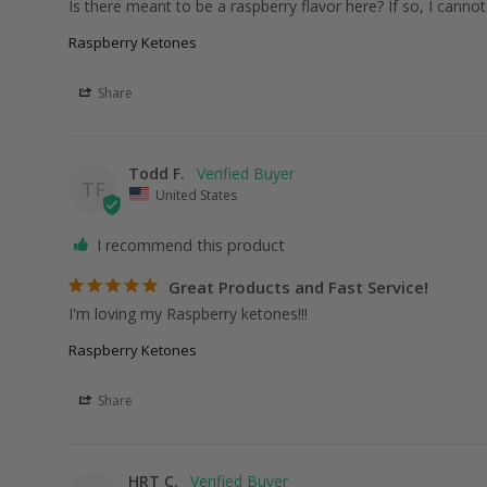
Is there meant to be a raspberry flavor here? If so, I cannot 
Raspberry Ketones
Share
Todd F.
TF
United States
I recommend this product
Great Products and Fast Service!
I'm loving my Raspberry ketones!!!
Raspberry Ketones
Share
HRT C.