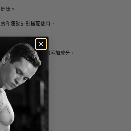
常健康。
飲食和運動計劃搭配使用。
力的護膚程序中受歡迎的添加成分。