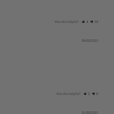
Was this helpful?
4
10
05/02/2023
Was this helpful?
2
0
01/05/2023